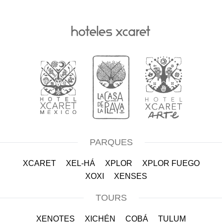
PARQUES
XCARET
XEL-HÁ
XPLOR
XPLOR FUEGO
XOXI
XENSES
TOURS
XENOTES
XICHÉN
COBÁ
TULUM