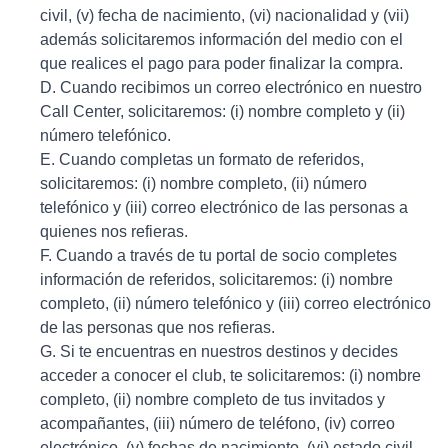
civil, (v) fecha de nacimiento, (vi) nacionalidad y (vii)
además solicitaremos información del medio con el
que realices el pago para poder finalizar la compra.
D. Cuando recibimos un correo electrónico en nuestro
Call Center, solicitaremos: (i) nombre completo y (ii)
número telefónico.
E. Cuando completas un formato de referidos,
solicitaremos: (i) nombre completo, (ii) número
telefónico y (iii) correo electrónico de las personas a
quienes nos refieras.
F. Cuando a través de tu portal de socio completes
información de referidos, solicitaremos: (i) nombre
completo, (ii) número telefónico y (iii) correo electrónico
de las personas que nos refieras.
G. Si te encuentras en nuestros destinos y decides
acceder a conocer el club, te solicitaremos: (i) nombre
completo, (ii) nombre completo de tus invitados y
acompañantes, (iii) número de teléfono, (iv) correo
electrónico, (v) fechas de nacimiento, (vi) estado civil,