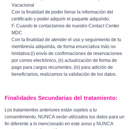
Vacacional
Con la finalidad de poder llenar la información del
certificado y poder adquirir el paquete adquirido.
F. Cuando te contactamos de nuestro Contact Center
MDC
Con la finalidad de atender el uso y seguimiento de tu
membresía adquirida, de forma enunciativa más no
limitativa:(i) envío de confirmaciones de reservaciones
por correo electrónico, (ii) actualización de forma de
pago para cargos recurrentes, (iii) para adición de
beneficiarios, realizamos la validación de los datos.
Finalidades Secundarias del tratamiento:
Los tratamientos anteriores están sujetos a tu
consentimiento, NUNCA serán utilizados tus datos para un
fin diferente a lo mencionado en este aviso y NUNCA